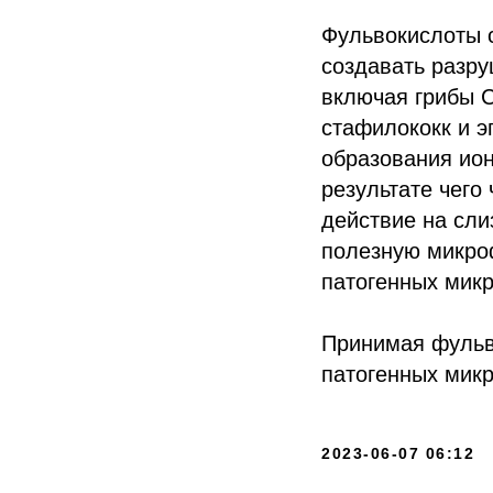
Фульвокислоты 
создавать разру
включая грибы C
стафилококк и э
образования ион
результате чего
действие на сли
полезную микроф
патогенных мик
Принимая фульв
патогенных мик
2023-06-07 06:12