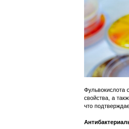
Фульвокислота 
свойства, а так
что подтверждает
Антибактериал