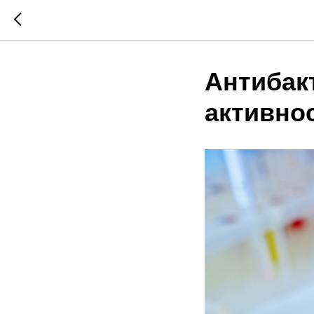
Антибак
активно