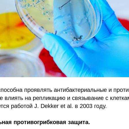
способна проявлять антибактериальные и прот
же влиять на репликацию и связывание с клетк
ся работой J. Dekker et al. в 2003 году.
ьная противогрибковая защита.