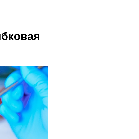
ибковая