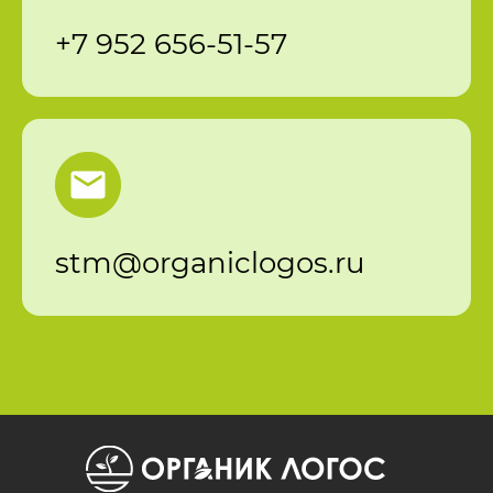
+7 952 656-51-57
stm@organiclogos.ru