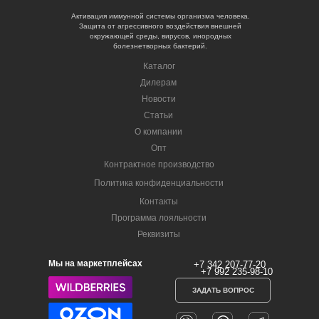
Активация иммунной системы организма человека.
Защита от агрессивного воздействия внешней
окружающей среды, вирусов, инородных
болезнетворных бактерий.
Каталог
Дилерам
Новости
Статьи
О компании
Опт
Контрактное производство
Политика конфиденциальности
Контакты
Программа лояльности
Реквизиты
Мы на маркетплейсах
+7 342 207-77-20
+7 992 235-98-10
ЗАДАТЬ ВОПРОС