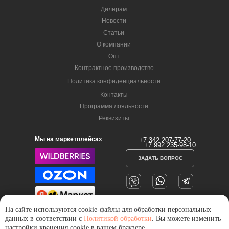
Дилерам
Новости
Статьи
О компании
Опт
Контрактное производство
Политика конфиденциальности
Контакты
Программа лояльности
Реквизиты
Мы на маркетплейсах
+7 342 207-77-20
+7 992 235-98-10
ЗАДАТЬ ВОПРОС
На сайте используются cookie-файлы для обработки персональных
данных в соответствии с
Политикой обработки
. Вы можете изменить
настройки хранения cookie в вашем браузере.