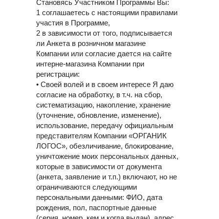
Становясь Участником Программы Вы:
1 соглашаетесь с настоящими правилами
участия в Программе,
2 в зависимости от того, подписывается
ли Анкета в розничном магазине
Компании или согласие дается на сайте
интерне-магазина Компании при
регистрации:
• Своей волей и в своем интересе Я даю
согласие на обработку, в т.ч. на сбор,
систематизацию, накопление, хранение
(уточнение, обновление, изменение),
использование, передачу официальным
представителям Компании «ОРГАНИК
ЛОГОС», обезличивание, блокирование,
уничтожение моих персональных данных,
которые в зависимости от документа
(анкета, заявление и т.п.) включают, но не
ограничиваются следующими
персональными данными: ФИО, дата
рождения, пол, паспортные данные
(серия, номер, кем и когда выдан), адрес