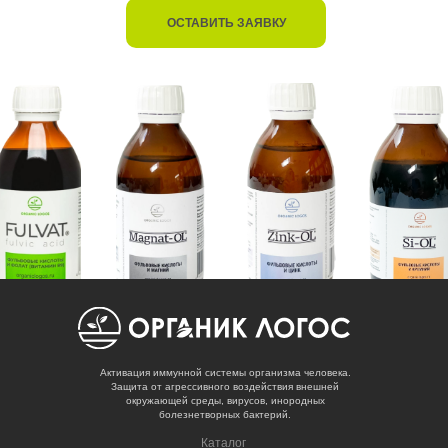
ОСТАВИТЬ ЗАЯВКУ
Активация иммунной системы организма человека.
Защита от агрессивного воздействия внешней
окружающей среды, вирусов, инородных
болезнетворных бактерий.
Каталог