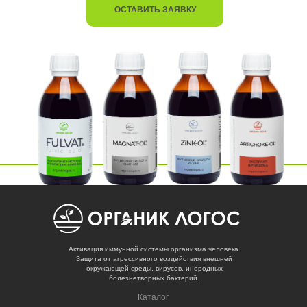
ОСТАВИТЬ ЗАЯВКУ
Активация иммунной системы организма человека.
Защита от агрессивного воздействия внешней
окружающей среды, вирусов, инородных
болезнетворных бактерий.
Каталог