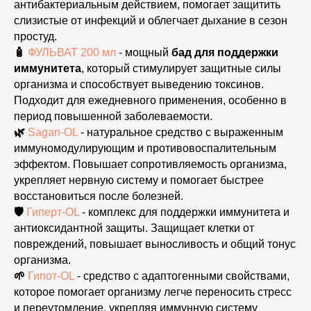
антибактериальным действием, помогает защитить
слизистые от инфекций и облегчает дыхание в сезон
простуд.
🧴
ФУЛЬВАТ 200 мл
- мощный
бад для поддержки
иммунитета
, который стимулирует защитные силы
организма и способствует выведению токсинов.
Подходит для ежедневного применения, особенно в
период повышенной заболеваемости.
🌿
Sagan-OL
- натуральное средство с выраженным
иммуномодулирующим и противовоспалительным
эффектом. Повышает сопротивляемость организма,
укрепляет нервную систему и помогает быстрее
восстановиться после болезней.
🛡
Гиперт-OL
- комплекс для поддержки иммунитета и
антиоксидантной защиты. Защищает клетки от
повреждений, повышает выносливость и общий тонус
организма.
🌱
Гипот-OL
- средство с адаптогенными свойствами,
которое помогает организму легче переносить стресс
и переутомление, укрепляя иммунную систему