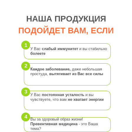
НАША ПРОДУКЦИЯ
ПОДОЙДЕТ ВАМ,
ЕСЛИ
1
У Вас
слабый иммунитет
и вы стабильно
болеете
2
Каждое заболевание,
даже небольшая
простуда,
вытягивает из Вас все силы
3
У Вас
постоянная усталость
и вы
чувствуете, что вам
не хватает энергии
4
Вы за здоровый образ жизни!
Превентивная медицина
- это Ваша
тема?