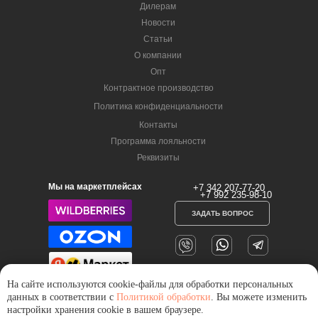
Дилерам
Новости
Статьи
О компании
Опт
Контрактное производство
Политика конфиденциальности
Контакты
Программа лояльности
Реквизиты
Мы на маркетплейсах
+7 342 207-77-20
+7 992 235-98-10
ЗАДАТЬ ВОПРОС
На сайте используются cookie-файлы для обработки персональных
данных в соответствии с
Политикой обработки
. Вы можете изменить
настройки хранения cookie в вашем браузере.