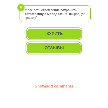
5
У вас есть
стремление сохранить
естественную молодость
и "природную
красоту"
КУПИТЬ
ОТЗЫВЫ
Show/add comments