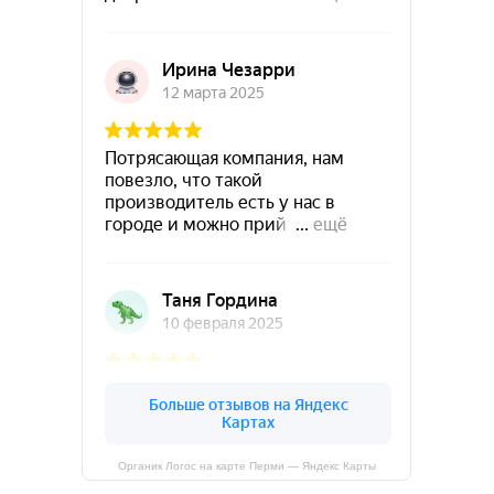
Органик Логос на карте Перми — Яндекс Карты