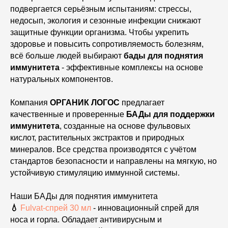
подвергается серьёзным испытаниям: стрессы,
недосып, экология и сезонные инфекции снижают
защитные функции организма. Чтобы укрепить
здоровье и повысить сопротивляемость болезням,
всё больше людей выбирают
бады для поднятия
иммунитета
- эффективные комплексы на основе
натуральных компонентов.
Компания
ОРГАНИК ЛОГОС
предлагает
качественные и проверенные
БАДы для поддержки
иммунитета
, созданные на основе фульвовых
кислот, растительных экстрактов и природных
минералов. Все средства производятся с учётом
стандартов безопасности и направлены на мягкую, но
устойчивую стимуляцию иммунной системы.
Наши БАДы для поднятия иммунитета
💧
Fulvat-спрей 30 мл
- инновационный спрей для
носа и горла. Обладает антивирусным и