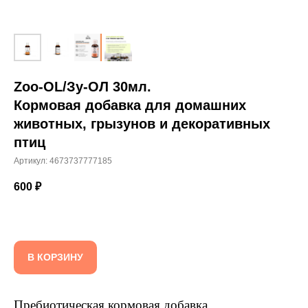
Zoo-OL/Зу-ОЛ 30мл.
Кормовая добавка для домашних
животных, грызунов и декоративных
птиц
Артикул:
4673737777185
600
₽
В КОРЗИНУ
Пребиотическая кормовая добавка,