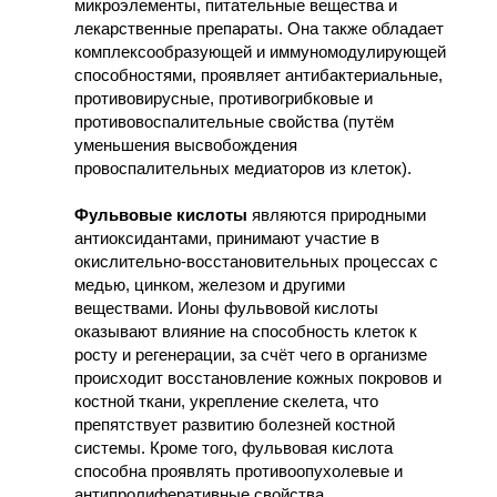
микроэлементы, питательные вещества и
лекарственные препараты. Она также обладает
комплексообразующей и иммуномодулирующей
способностями, проявляет антибактериальные,
противовирусные, противогрибковые и
противовоспалительные свойства (путём
уменьшения высвобождения
провоспалительных медиаторов из клеток).
Фульвовые кислоты
являются природными
антиоксидантами, принимают участие в
окислительно-восстановительных процессах с
медью, цинком, железом и другими
веществами. Ионы фульвовой кислоты
оказывают влияние на способность клеток к
росту и регенерации, за счёт чего в организме
происходит восстановление кожных покровов и
костной ткани, укрепление скелета, что
препятствует развитию болезней костной
системы. Кроме того, фульвовая кислота
способна проявлять противоопухолевые и
антипролиферативные свойства.