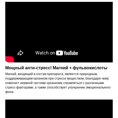
Мощный анти-стресс! Магний + фульвокислоты
Магний, входящий в состав препарата, является природным,
поддерживающим организм при стрессе веществом, благодаря чему
помогает нервной системе организма справляться с различными
стресс-факторами, а также способствует улучшению эмоционального
фона.