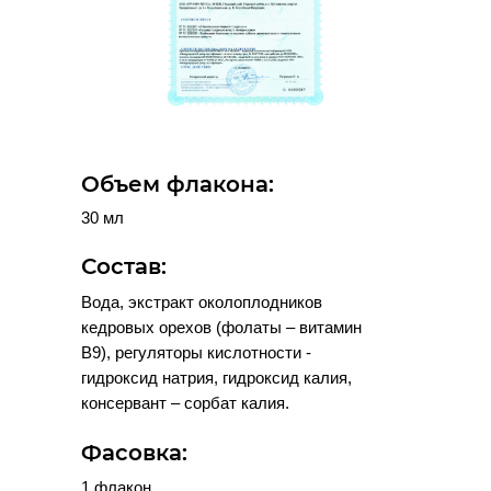
Объем флакона:
30 мл
Состав:
Вода, экстракт околоплодников
кедровых орехов (фолаты – витамин
B9), регуляторы кислотности -
гидроксид натрия, гидроксид калия,
консервант – сорбат калия.
Фасовка:
1 флакон