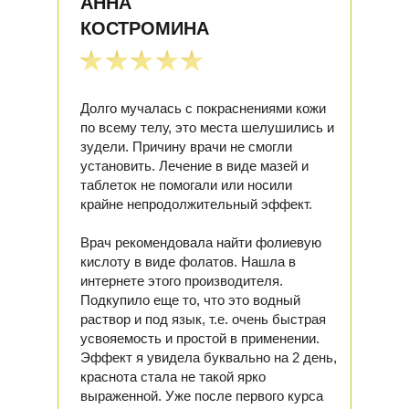
АННА
КОСТРОМИНА
Долго мучалась с покраснениями кожи
по всему телу, это места шелушились и
зудели. Причину врачи не смогли
установить. Лечение в виде мазей и
таблеток не помогали или носили
крайне непродолжительный эффект.
Врач рекомендовала найти фолиевую
кислоту в виде фолатов. Нашла в
интернете этого производителя.
Подкупило еще то, что это водный
раствор и под язык, т.е. очень быстрая
усвояемость и простой в применении.
Эффект я увидела буквально на 2 день,
краснота стала не такой ярко
выраженной. Уже после первого курса