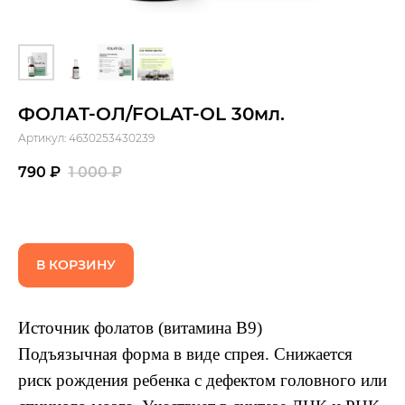
ФОЛАТ-ОЛ/FOLAT-OL 30мл.
Артикул:
4630253430239
790
₽
1 000
₽
В КОРЗИНУ
Источник фолатов (витамина В9)
Подъязычная форма в виде спрея. Снижается
риск рождения ребенка с дефектом головного или