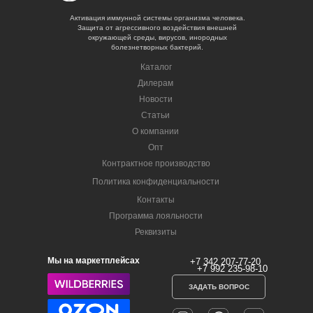
Активация иммунной системы организма человека.
Защита от агрессивного воздействия внешней
окружающей среды, вирусов, инородных
болезнетворных бактерий.
Каталог
Дилерам
Новости
Статьи
О компании
Опт
Контрактное производство
Политика конфиденциальности
Контакты
Программа лояльности
Реквизиты
Мы на маркетплейсах
+7 342 207-77-20
+7 992 235-98-10
ЗАДАТЬ ВОПРОС