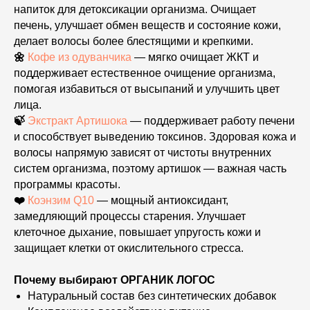
напиток для детоксикации организма. Очищает
печень, улучшает обмен веществ и состояние кожи,
делает волосы более блестящими и крепкими.
🌼
Кофе из одуванчика
— мягко очищает ЖКТ и
поддерживает естественное очищение организма,
помогая избавиться от высыпаний и улучшить цвет
лица.
🍃
Экстракт Артишока
— поддерживает работу печени
и способствует выведению токсинов. Здоровая кожа и
волосы напрямую зависят от чистоты внутренних
систем организма, поэтому артишок — важная часть
программы красоты.
❤️
Коэнзим Q10
— мощный антиоксидант,
замедляющий процессы старения. Улучшает
клеточное дыхание, повышает упругость кожи и
защищает клетки от окислительного стресса.
Почему выбирают ОРГАНИК ЛОГОС
Натуральный состав без синтетических добавок