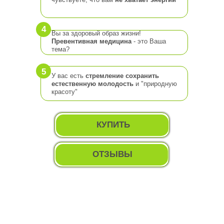
4
Вы за здоровый образ жизни!
Превентивная медицина
- это Ваша
тема?
5
У вас есть
стремление сохранить
естественную молодость
и "природную
красоту"
КУПИТЬ
ОТЗЫВЫ