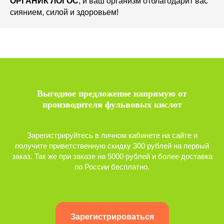
ОРГАНИК ЛОГОС
, и ваш организм отблагодарит вас
сиянием, силой и здоровьем!
Выгодное предложение напрямую от
производителя фульвовых кислот
Зарегистрируйтесь в личном кабинете на сайте и
получите приветственную скидку 300 рублей на первый
заказ. Так же при заказе на 5000 рублей и более доставка
по России бесплатно.
Зарегистрироваться