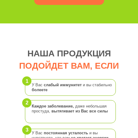
НАША ПРОДУКЦИЯ
ПОДОЙДЕТ ВАМ,
ЕСЛИ
1
У Вас
слабый иммунитет
и вы стабильно
болеете
2
Каждое заболевание,
даже небольшая
простуда,
вытягивает из Вас все силы
3
У Вас
постоянная усталость
и вы
чувствуете, что вам
не хватает энергии